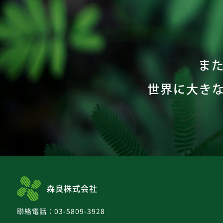
ま
世界に大き
森良株式会社
聯絡電話：03-5809-3928