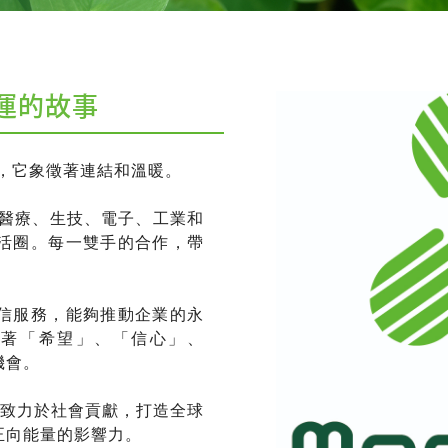
幸運的故事
起點，它象徵著連結和溫暖。
——醫療、生技、電子、工業和
活圈。每一雙手的合作，帶
信服務，能夠推動企業的永
徵著「希望」、「信心」、
機會。
明、致力於社會貢獻，打造全球
正向能量的影響力。