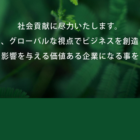
社会貢献に尽力いたします。
た、グローバルな視点でビジネスを創造
な影響を与える価値ある企業になる事を