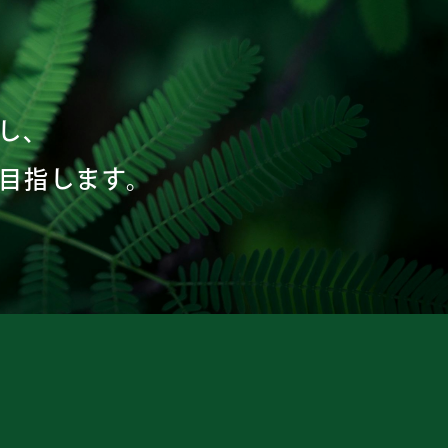
し、
目指します。